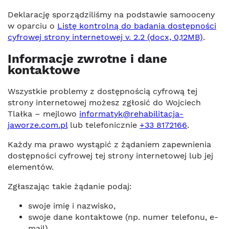
Deklarację sporządziliśmy na podstawie samooceny
w oparciu o
Listę kontrolną do badania dostępności
cyfrowej strony internetowej v. 2.2 (docx, 0,12MB)
.
Informacje zwrotne i dane
kontaktowe
Wszystkie problemy z dostępnością cyfrową tej
strony internetowej możesz zgłosić do Wojciech
Tlałka – mejlowo
informatyk@rehabilitacja-
jaworze.com.pl
lub telefonicznie
+33 8172166
.
Każdy ma prawo wystąpić z żądaniem zapewnienia
dostępności cyfrowej tej strony internetowej lub jej
elementów.
Zgłaszając takie żądanie podaj:
swoje imię i nazwisko,
swoje dane kontaktowe (np. numer telefonu, e-
mail),