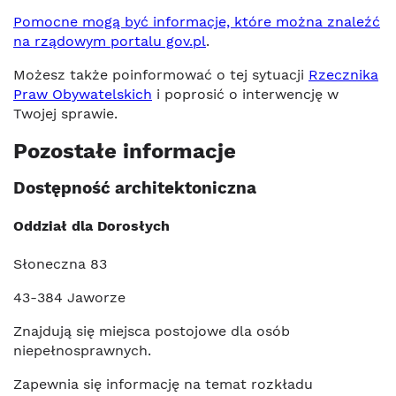
Pomocne mogą być informacje, które można znaleźć
na rządowym portalu gov.pl
.
Możesz także poinformować o tej sytuacji
Rzecznika
Praw Obywatelskich
i poprosić o interwencję w
Twojej sprawie.
Pozostałe informacje
Dostępność architektoniczna
Oddział dla Dorosłych
Słoneczna 83
43-384 Jaworze
Znajdują się miejsca postojowe dla osób
niepełnosprawnych.
Zapewnia się informację na temat rozkładu