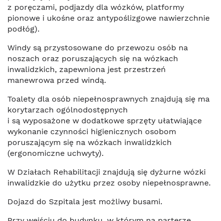
z poręczami, podjazdy dla wózków, platformy
pionowe i ukośne oraz antypoślizgowe nawierzchnie
podłóg).
Windy są przystosowane do przewozu osób na
noszach oraz poruszających się na wózkach
inwalidzkich, zapewniona jest przestrzeń
manewrowa przed windą.
Toalety dla osób niepełnosprawnych znajdują się ma
korytarzach ogólnodostępnych
i są wyposażone w dodatkowe sprzęty ułatwiające
wykonanie czynności higienicznych osobom
poruszającym się na wózkach inwalidzkich
(ergonomiczne uchwyty).
W Działach Rehabilitacji znajdują się dyżurne wózki
inwalidzkie do użytku przez osoby niepełnosprawne.
Dojazd do Szpitala jest możliwy busami.
Przy wejściu do budynku, w którym na parterze