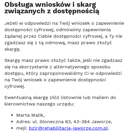
Obsługa wniosków i skarg
związanych z dostępnością
Jeżeli w odpowiedzi na Twój wniosek o zapewnienie
dostępności cyfrowej, odmówimy zapewnienia
żądanej przez Ciebie dostępności cyfrowej, a Ty nie
zgadzasz się z tą odmową, masz prawo złożyć
skargę.
Skargę masz prawo złożyć także, jeśli nie zgadzasz
się na skorzystanie z alternatywnego sposobu
dostępu, który zaproponowaliśmy Ci w odpowiedzi
na Twój wniosek o zapewnienie dostępności
cyfrowej.
Ewentualną skargę złóż listownie lub mailem do
kierownictwa naszego urzędu:
Marta Malik,
Adres: ul. Słoneczna 83, 43-384 Jaworze,
mejl:
bzlr@rehabilitacja-jaworze.com.pl
.