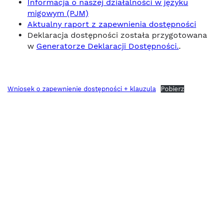
Informacja o naszej działalności w języku
migowym (PJM)
Aktualny raport z zapewnienia dostępności
Deklaracja dostępności została przygotowana
w
Generatorze Deklaracji Dostępności.
.
Wniosek o zapewnienie dostępności + klauzula
Pobierz