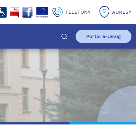
TELEFONY
ADRESY
Portal e-Usług