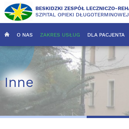
BESKIDZKI ZESPÓŁ LECZNICZO-REH
SZPITAL OPIEKI DŁUGOTERMINOWE
O NAS
ZAKRES USŁUG
DLA PACJENTA
Inne