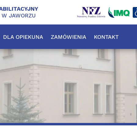
ABILITACYJNY
J W JAWORZU
DLA OPIEKUNA
ZAMÓWIENIA
KONTAKT