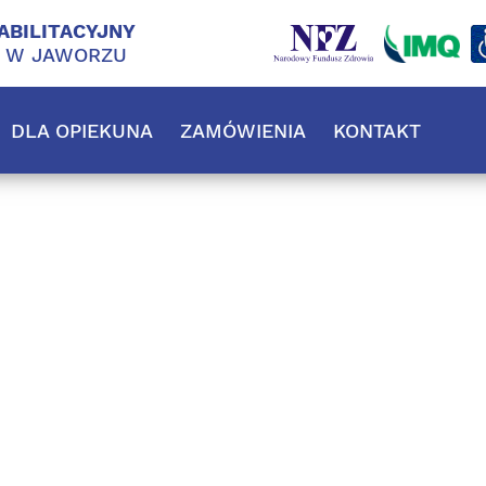
ABILITACYJNY
J W JAWORZU
DLA OPIEKUNA
ZAMÓWIENIA
KONTAKT