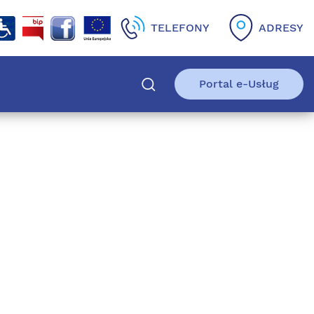
TELEFONY
ADRESY
Portal e-Usług