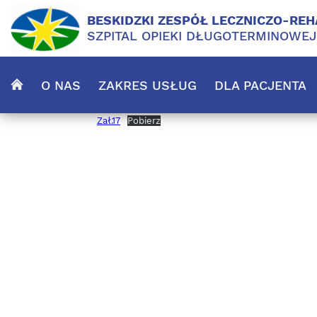
BESKIDZKI ZESPÓŁ LECZNICZO-REH
SZPITAL OPIEKI DŁUGOTERMINOWE
O NAS
ZAKRES USŁUG
DLA PACJENTA
Zał.17
Pobierz