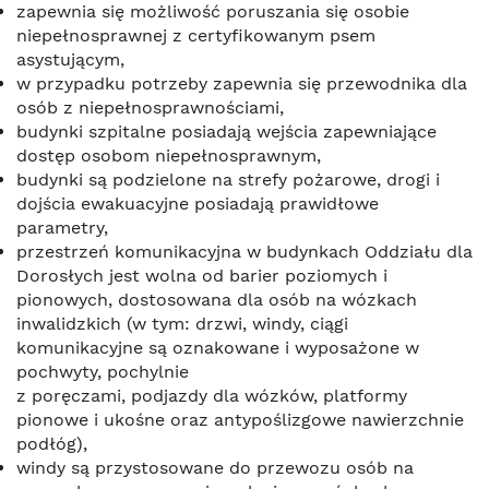
zapewnia się możliwość poruszania się osobie
niepełnosprawnej z certyfikowanym psem
asystującym,
w przypadku potrzeby zapewnia się przewodnika dla
osób z niepełnosprawnościami,
budynki szpitalne posiadają wejścia zapewniające
dostęp osobom niepełnosprawnym,
budynki są podzielone na strefy pożarowe, drogi i
dojścia ewakuacyjne posiadają prawidłowe
parametry,
przestrzeń komunikacyjna w budynkach Oddziału dla
Dorosłych jest wolna od barier poziomych i
pionowych, dostosowana dla osób na wózkach
inwalidzkich (w tym: drzwi, windy, ciągi
komunikacyjne są oznakowane i wyposażone w
pochwyty, pochylnie
z poręczami, podjazdy dla wózków, platformy
pionowe i ukośne oraz antypoślizgowe nawierzchnie
podłóg),
windy są przystosowane do przewozu osób na