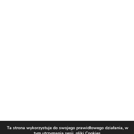
Ta strona wykorzystuje do swojego prawidłowego działania, w
tym utrzymania sesji, pliki Cookies.