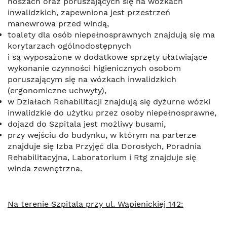
noszach oraz poruszających się na wózkach
inwalidzkich, zapewniona jest przestrzeń
manewrowa przed windą,
toalety dla osób niepełnosprawnych znajdują się ma
korytarzach ogólnodostępnych
i są wyposażone w dodatkowe sprzęty ułatwiające
wykonanie czynności higienicznych osobom
poruszającym się na wózkach inwalidzkich
(ergonomiczne uchwyty),
w Działach Rehabilitacji znajdują się dyżurne wózki
inwalidzkie do użytku przez osoby niepełnosprawne,
dojazd do Szpitala jest możliwy busami,
przy wejściu do budynku, w którym na parterze
znajduje się Izba Przyjęć dla Dorosłych, Poradnia
Rehabilitacyjna, Laboratorium i Rtg znajduje się
winda zewnętrzna.
Na terenie Szpitala przy ul. Wapienickiej 142: