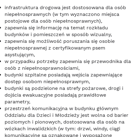
infrastruktura drogowa jest dostosowana dla osób
niepełnosprawnych (w tym wyznaczono miejsca
postojowe dla osób niepełnosprawnych),
zapewnia się informację na temat rozkładu
budynków i pomieszczeń w sposób wizualny,
zapewnia się możliwość poruszania się osobie
niepełnosprawnej z certyfikowanym psem
asystującym,
w przypadku potrzeby zapewnia się przewodnika dla
osób z niepełnosprawnościami,
budynki szpitalne posiadają wejścia zapewniające
dostęp osobom niepełnosprawnym,
budynki są podzielone na strefy pożarowe, drogi i
dojścia ewakuacyjne posiadają prawidłowe
parametry,
przestrzeń komunikacyjna w budynku głównym
Oddziału dla Dzieci i Młodzieży jest wolna od barier
poziomych i pionowych, dostosowana dla osób na
wózkach inwalidzkich (w tym: drzwi, windy, ciągi
komunikacyjne są oznakowane i wyposażone