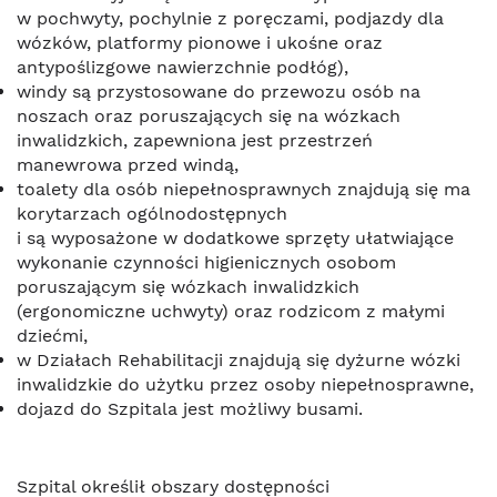
w pochwyty, pochylnie z poręczami, podjazdy dla
wózków, platformy pionowe i ukośne oraz
antypoślizgowe nawierzchnie podłóg),
windy są przystosowane do przewozu osób na
noszach oraz poruszających się na wózkach
inwalidzkich, zapewniona jest przestrzeń
manewrowa przed windą,
toalety dla osób niepełnosprawnych znajdują się ma
korytarzach ogólnodostępnych
i są wyposażone w dodatkowe sprzęty ułatwiające
wykonanie czynności higienicznych osobom
poruszającym się wózkach inwalidzkich
(ergonomiczne uchwyty) oraz rodzicom z małymi
dziećmi,
w Działach Rehabilitacji znajdują się dyżurne wózki
inwalidzkie do użytku przez osoby niepełnosprawne,
dojazd do Szpitala jest możliwy busami.
Szpital określił obszary dostępności