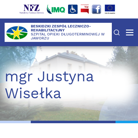
BESKIDZKI ZESPÓŁ LECZNICZO-
REHABILITACYJNY
SZPITAL OPIEKI DŁUGOTERMINOWEJ W
JAWORZU
mgr Justyna
Wisełka