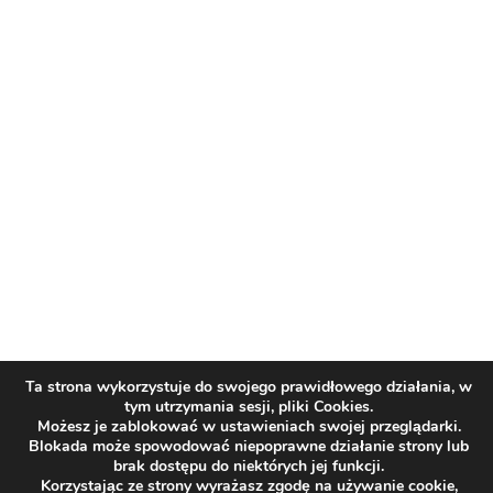
Ta strona wykorzystuje do swojego prawidłowego działania, w
tym utrzymania sesji, pliki Cookies.
Możesz je zablokować w ustawieniach swojej przeglądarki.
Blokada może spowodować niepoprawne działanie strony lub
brak dostępu do niektórych jej funkcji.
Korzystając ze strony wyrażasz zgodę na używanie cookie,