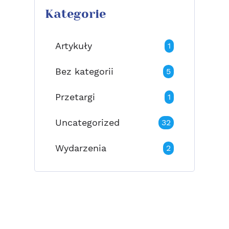
Kategorie
Artykuły
1
Bez kategorii
5
Przetargi
1
Uncategorized
32
Wydarzenia
2