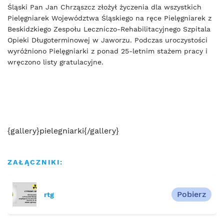
Śląski Pan Jan Chrząszcz złożył życzenia dla wszystkich
Pielęgniarek Województwa Śląskiego na ręce Pielęgniarek z
Beskidzkiego Zespołu Leczniczo-Rehabilitacyjnego Szpitala
Opieki Długoterminowej w Jaworzu. Podczas uroczystości
wyróżniono Pielęgniarki z ponad 25-letnim stażem pracy i
wręczono listy gratulacyjne.
{gallery}pielegniarki{/gallery}
ZAŁĄCZNIKI:
Pobierz
rtg