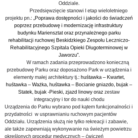
Oddziale.
Przedsięwzięcie stanowi I etap wieloletniego
projektu pn.: „
Poprawa dostępności i jakości do świadczeń
poprzez przebudowę i modernizację infrastruktury
budynku Mariensztat oraz przynależnego parku
rehabilitacji ruchowej Beskidzkiego Zespołu Leczniczo-
Rehabilitacyjnego Szpitala Opieki Długoterminowej w
Jaworzu”.
W ramach zadania przeprowadzono konieczną
przebudowę Parku oraz doposażono Park w urządzenia i
elementy małej architektury tj.:
huśtawka – Kwartet,
huśtawka – Ważka, huśtawka – Bocianie gniazdo, bujak –
Statek, bujak -Pieski, zjazd linowy oraz
zestaw
integracyjny i tor do nauki chodu
Urządzenia do Parku wybrano pod kątem funkcjonalności i
przydatności w usprawnianiu ruchowym pacjentów
Oddziału. Urządzenia służą nie tylko rekreacji i zabawie,
ale także zapewniają wykonywanie na świeżym powietrzu
określonych procedur medycznych – ćwiczeń