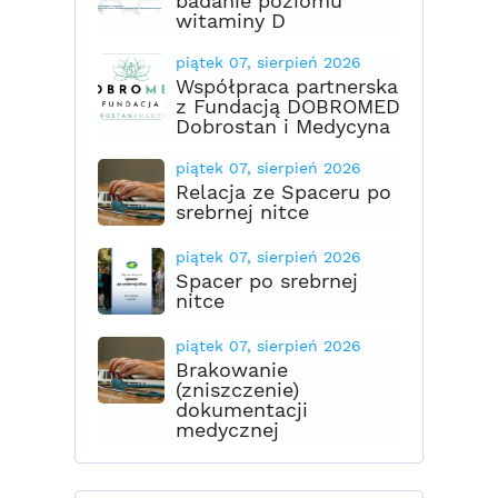
badanie poziomu
witaminy D
piątek 07, sierpień 2026
Współpraca partnerska
z Fundacją DOBROMED
Dobrostan i Medycyna
piątek 07, sierpień 2026
Relacja ze Spaceru po
srebrnej nitce
piątek 07, sierpień 2026
Spacer po srebrnej
nitce
piątek 07, sierpień 2026
Brakowanie
(zniszczenie)
dokumentacji
medycznej