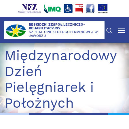
BESKIDZKI ZESPÓŁ LECZNICZO-
REHABILITACYJNY
SZPITAL OPIEKI DŁUGOTERMINOWEJ W
JAWORZU
Międzynarodowy
Dzień
Pielęgniarek i
Położnych