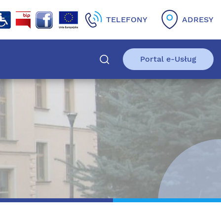
TELEFONY
ADRESY
Portal e-Usług