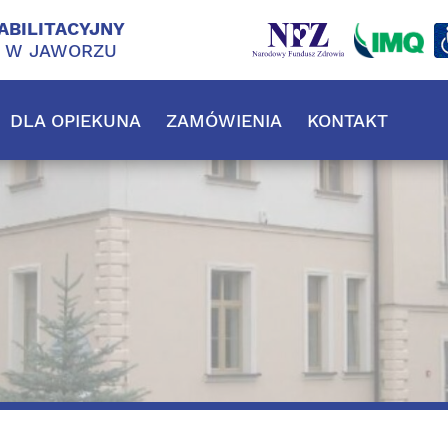
ABILITACYJNY
J W JAWORZU
DLA OPIEKUNA
ZAMÓWIENIA
KONTAKT