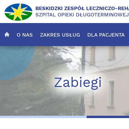
BESKIDZKI ZESPÓŁ LECZNICZO-REH
SZPITAL OPIEKI DŁUGOTERMINOWE
O NAS
ZAKRES USŁUG
DLA PACJENTA
Zabiegi