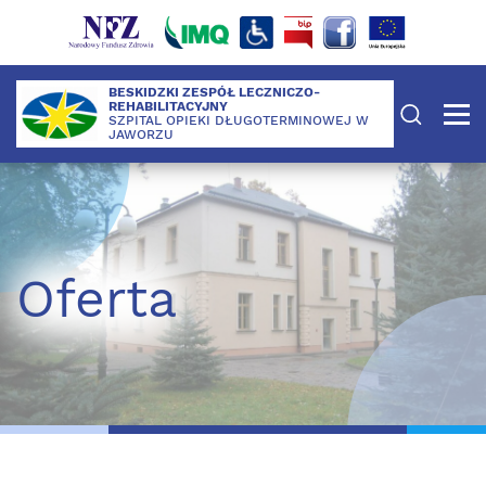
BESKIDZKI ZESPÓŁ LECZNICZO-
REHABILITACYJNY
SZPITAL OPIEKI DŁUGOTERMINOWEJ W
JAWORZU
Oferta