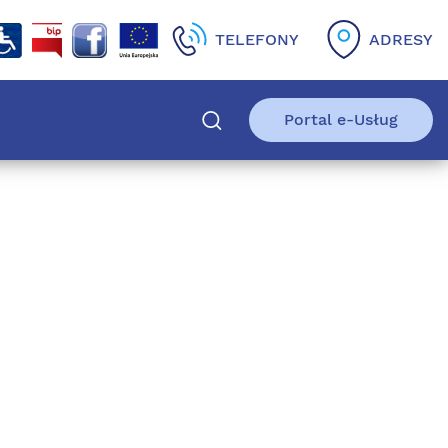
TELEFONY
ADRESY
Portal e-Usług