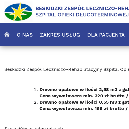
BESKIDZKI ZESPÓŁ LECZNICZO-REH
SZPITAL OPIEKI DŁUGOTERMINOWE
O NAS
ZAKRES USŁUG
DLA PACJENTA
Beskidzki Zespół Leczniczo-Rehabilitacyjny Szpital O
Drewno opałowe w ilości 2,58 m3 z gat
Cena wywoławcza min. 320 zł brutto /
Drewno opałowe w ilości 0,55 m3 z gat
Cena wywoławcza min. 166 zł brutto /
Szczegóły w załącznikach.