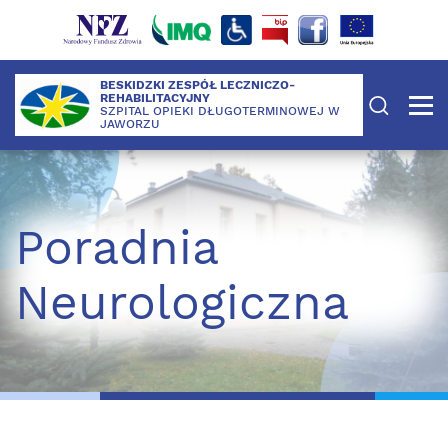
BESKIDZKI ZESPÓŁ LECZNICZO-
REHABILITACYJNY
SZPITAL OPIEKI DŁUGOTERMINOWEJ W
JAWORZU
Poradnia
Neurologiczna