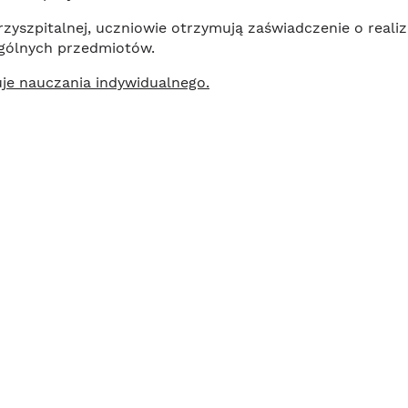
zyszpitalnej, uczniowie otrzymują zaświadczenie o reali
gólnych przedmiotów.
uje nauczania indywidualnego.