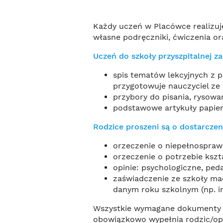
Każdy uczeń w Placówce realizuj
własne podręczniki, ćwiczenia o
Uczeń do szkoły przyszpitalnej za
spis tematów lekcyjnych z p
przygotowuje nauczyciel ze 
przybory do pisania, rysowa
podstawowe artykuły papierni
Rodzice proszeni są o dostarczen
orzeczenie o niepełnospraw
orzeczenie o potrzebie kszt
opinie: psychologiczne, peda
zaświadczenie ze szkoły mac
danym roku szkolnym (np. i
Wszystkie wymagane dokumenty nal
obowiązkowo wypełnia rodzic/op