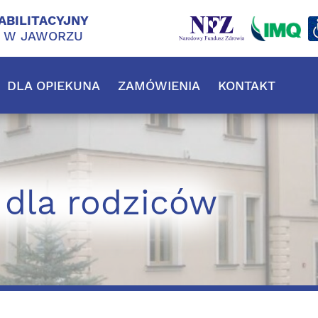
ABILITACYJNY
J W JAWORZU
DLA OPIEKUNA
ZAMÓWIENIA
KONTAKT
 dla rodziców