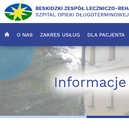
BESKIDZKI ZESPÓŁ LECZNICZO-REH
SZPITAL OPIEKI DŁUGOTERMINOWE
O NAS
ZAKRES USŁUG
DLA PACJENTA
Informacje