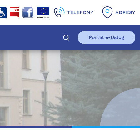
TELEFONY
ADRESY
Portal e-Usług