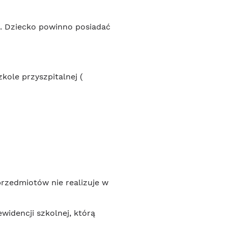
j. Dziecko powinno posiadać
ole przyszpitalnej (
przedmiotów nie realizuje w
widencji szkolnej, którą