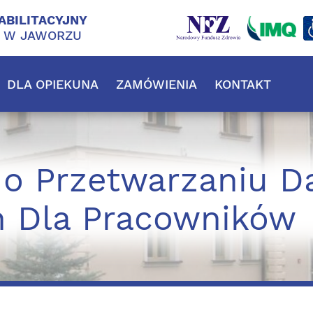
ABILITACYJNY
J W JAWORZU
DLA OPIEKUNA
ZAMÓWIENIA
KONTAKT
 o Przetwarzaniu D
 Dla Pracowników