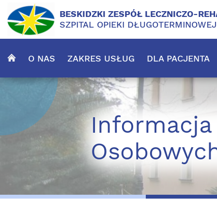
BESKIDZKI ZESPÓŁ LECZNICZO-REH
SZPITAL OPIEKI DŁUGOTERMINOWE
O NAS
ZAKRES USŁUG
DLA PACJENTA
Informacja
Osobowych