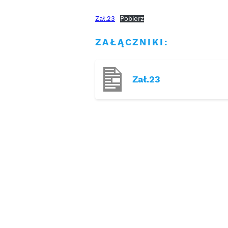
Zał.23
Pobierz
ZAŁĄCZNIKI:
Zał.23