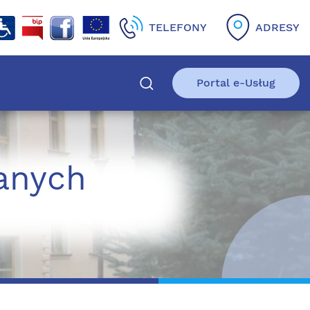
TELEFONY
ADRESY
Portal e-Usług
anych